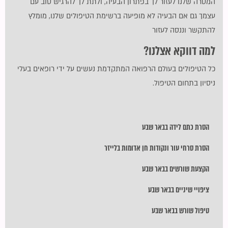
המטרה שלנו לעזור לך בפתרון הבעיה, ולתת לך להרגיש טוב עם
עצמך גם אם הבעיה לא מופיעה ברשימת הטיפולים שלנו, מומלץ
להתקשר וננסה לעזור
למה דווקא אצלנו?
כל הטיפולים בעולם הרפואה המתקדמת נעשים על ידי רופאים בעלי
ניסיון בתחום הטיפול.
הסרת כתם לידה בבאר שבע
הסרת סרחי עור ונקודות חן אדומות בלייזר
הקצעת שורשים בבאר שבע
ציפויי שיניים בבאר שבע
טיפול שורש בבאר שבע