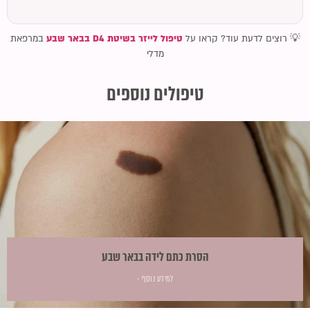
💡 רוצים לדעת עוד? קראו על
טיפול לייזר בשיטת D4 בבאר שבע
במרפאת
מדלי
טיפולים נוספים
הסרת כתם לידה בבאר שבע
למידע נוסף ›