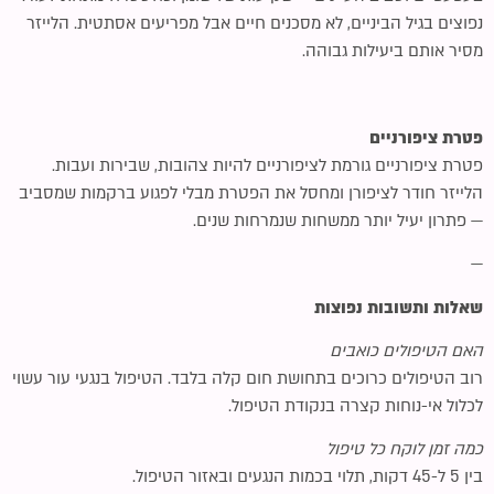
נפוצים בגיל הביניים, לא מסכנים חיים אבל מפריעים אסתטית. הלייזר
מסיר אותם ביעילות גבוהה.
פטרת ציפורניים
פטרת ציפורניים גורמת לציפורניים להיות צהובות, שבירות ועבות.
הלייזר חודר לציפורן ומחסל את הפטרת מבלי לפגוע ברקמות שמסביב
— פתרון יעיל יותר ממשחות שנמרחות שנים.
—
שאלות ותשובות נפוצות
האם הטיפולים כואבים
רוב הטיפולים כרוכים בתחושת חום קלה בלבד. הטיפול בנגעי עור עשוי
לכלול אי-נוחות קצרה בנקודת הטיפול.
כמה זמן לוקח כל טיפול
בין 5 ל-45 דקות, תלוי בכמות הנגעים ובאזור הטיפול.