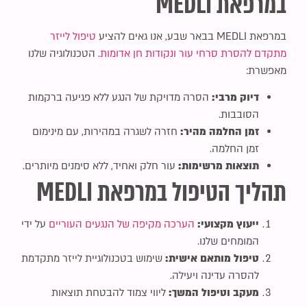
במרפאת MEDLI
במרפאת MEDLI בבאר שבע, אנו גאים להציע
טיפול לייזר
מתקדם להסרת סרחי עור ונקודות חן אדומות
. הטכנולוגיה שלנו
מאפשרת:
דיוק מרבי:
הסרה מדויקת של הנגע ללא פגיעה ברקמות
הסובבות.
זמן החלמה מהיר:
חזרה לשגרה במהירות, עם מינימום
זמן החלמה.
תוצאות מרשימות:
עור חלק ואחיד, ללא סימנים מיותרים.
תהליך הטיפול במרפאת MEDLI
ייעוץ מקצועי:
הערכה מקיפה של הנגעים העוריים
על ידי
המומחים שלנו.
טיפול מותאם אישית:
שימוש בטכנולוגיית לייזר מתקדמת
להסרה עדינה ויעילה.
מעקב וטיפול המשך:
ליווי צמוד להבטחת תוצאות