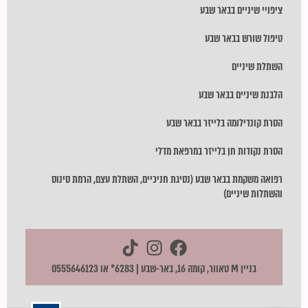
ציפויי שיניים בבאר שבע
טיפול שורש בבאר שבע
השתלת שיניים
הלבנת שיניים בבאר שבע
הסרת קונדילומה בלייזר בבאר שבע
הסרת נקודות חן בלייזר במרפאת מדלי
רפואה משקמת בבאר שבע (נסיגת חניכיים, השתלת עצם, הרמת סינוס
והשתלות שיניים)
בניין M טאוור, קומה 16, באר-שבע | 6283* או 0555646123