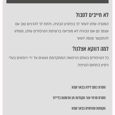
לא חייבים לסבול
המטרה שלנו לעזור לך בפתרון הבעיה, ולתת לך להרגיש טוב עם
עצמך גם אם הבעיה לא מופיעה ברשימת הטיפולים שלנו, מומלץ
להתקשר וננסה לעזור
למה דווקא אצלנו?
כל הטיפולים בעולם הרפואה המתקדמת נעשים על ידי רופאים בעלי
ניסיון בתחום הטיפול.
הסרת כתם לידה בבאר שבע
הסרת סרחי עור ונקודות חן אדומות בלייזר
הקצעת שורשים בבאר שבע