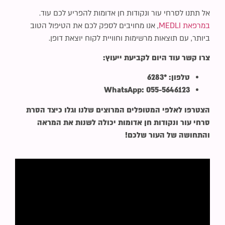
אל תתנו לסרחי עור ונקודות חן אדומות להפריע לכם עוד.
במרפאת MEDLI
, אנו מחויבים לספק לכם את הטיפול הטוב
ביותר, עם תוצאות מרשימות וחוויית לקוח יוצאת דופן.
צרו קשר עוד היום לקביעת ייעוץ:
טלפון: *6283
WhatsApp: 055-5646123
הצטרפו לאלפי המטופלים המרוצים שלנו וגלו כיצד הסרת
סרחי עור ונקודות חן אדומות יכולה לשנות את המראה
והתחושה של העור שלכם!