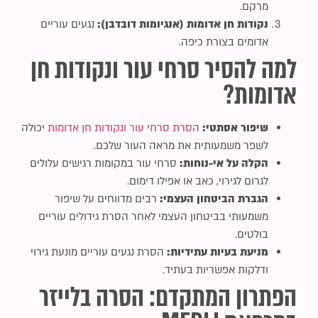
מרקם.
נקודות חן אדומות (אנגיומות דובדבן):
נגעים עוריים
אדומים בצורת כיפה.
למה להסיר סרחי עור ונקודות חן
אדומות?
שיפור אסתטי:
הסרת סרחי עור ונקודות חן אדומות
יכולה
לשפר משמעותית את מראה העור שלכם.
הקלה על אי-נוחות:
סרחי עור במקומות רגישים עלולים
לגרום לגירוי, כאב או אפילו דימום.
הגברת הביטחון העצמי:
רבים מדווחים על שיפור
משמעותי בביטחון העצמי לאחר הסרת גידולים עוריים
בולטים.
מניעת בעיות עתידיות:
הסרת נגעים עוריים מונעת גירוי
ודלקות אפשריות בעתיד.
הפתרון המתקדם: הסרה בלייזר