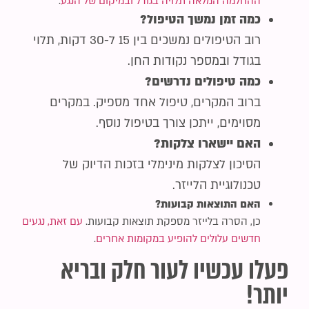
ההחלמה המלאה תלויה בגודל ובמיקום של הנגע
.
כמה זמן נמשך הטיפול?
רוב הטיפולים נמשכים בין 15 ל-30 דקות, תלוי
בגודל ובמספר נקודות החן.
כמה טיפולים נדרשים?
ברוב המקרים, טיפול אחד מספיק. במקרים
מסוימים, ייתכן צורך בטיפול נוסף.
האם יישארו צלקות?
הסיכון לצלקות מינימלי בזכות הדיוק של
טכנולוגיית הלייזר.
האם התוצאות קבועות?
כן, הסרה בלייזר מספקת תוצאות קבועות.
עם זאת, נגעים
חדשים עלולים להופיע במקומות אחרים
.
פעלו עכשיו לעור חלק ובריא
יותר!