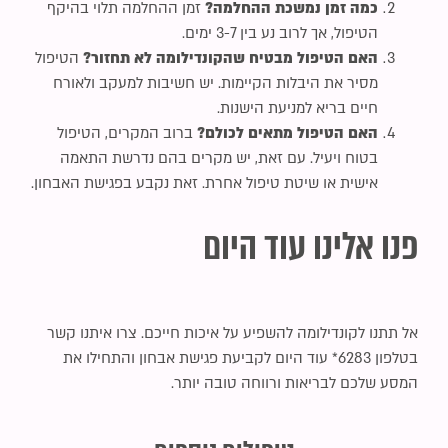
כמה זמן נמשכת ההחלמה?
זמן ההחלמה תלוי בהיקף
הטיפול, אך לרוב נע בין 3-7 ימים.
האם הטיפול מבטיח שהקונדילומה לא תחזור?
הטיפול
מסיר את היבלות הקיימות. יש חשיבות למעקב ולאורח
חיים בריא למניעת הישנות.
האם הטיפול מתאים לכולם?
ברוב המקרים, הטיפול
בטוח ויעיל. עם זאת, יש מקרים בהם נדרשת התאמה
אישית או שיטת טיפול אחרת. זאת נקבע בפגישת האבחון.
פנו אלינו עוד היום
אל תתנו לקונדילומה להשפיע על איכות חייכם. צרו איתנו קשר
בטלפון 6283* עוד היום לקביעת פגישת אבחון והתחילו את
המסע שלכם לבריאות ורווחה טובה יותר.