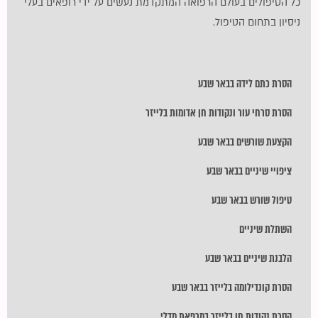
כל הטיפולים בעולם הרפואה המתקדמת נעשים על ידי רופאים בעלי
ניסיון בתחום הטיפול.
הסרת כתם לידה בבאר שבע
הסרת סרחי עור ונקודות חן אדומות בלייזר
הקצעת שורשים בבאר שבע
ציפויי שיניים בבאר שבע
טיפול שורש בבאר שבע
השתלת שיניים
הלבנת שיניים בבאר שבע
הסרת קונדילומה בלייזר בבאר שבע
הסרת נקודות חן בלייזר במרפאת מדלי